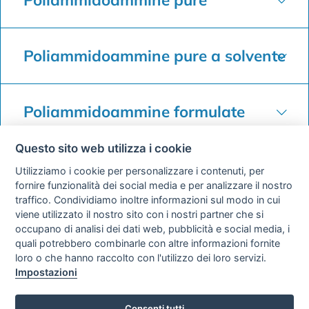
Poliammidoammine pure a solvente
Poliammidoammine formulate
Questo sito web utilizza i cookie
Addotti poliammidoamminici
Utilizziamo i cookie per personalizzare i contenuti, per
formulati
fornire funzionalità dei social media e per analizzare il nostro
traffico. Condividiamo inoltre informazioni sul modo in cui
viene utilizzato il nostro sito con i nostri partner che si
occupano di analisi dei dati web, pubblicità e social media, i
Addotti poliammidoamminici
quali potrebbero combinarle con altre informazioni fornite
formulati a solvente
loro o che hanno raccolto con l'utilizzo dei loro servizi.
Impostazioni
Consenti tutti