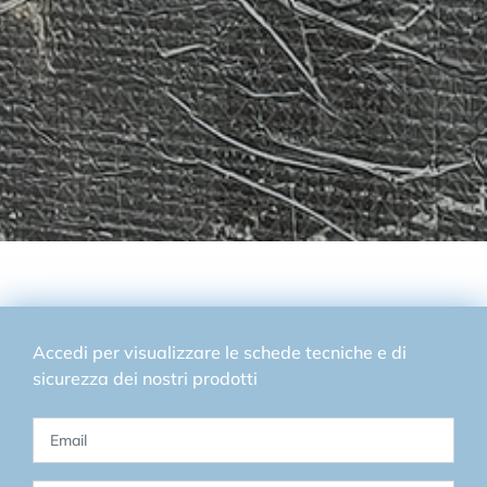
Accedi per visualizzare le schede tecniche e di
sicurezza dei nostri prodotti