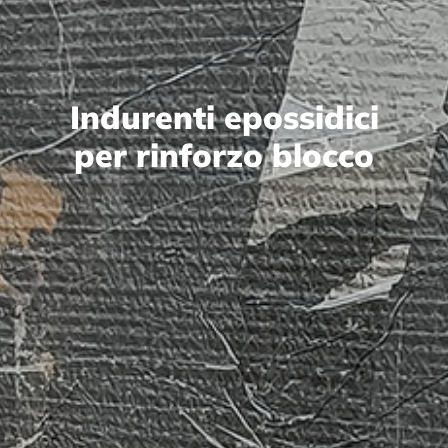
Indurenti epossidici
per rinforzo blocco